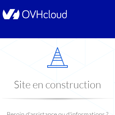
Site en construction
Besoin d'assistance ou d'informations ?